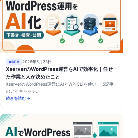
2026年6月23日
DEV
XserverのWordPress運営をAIで効率化｜任せ
た作業と人が決めたこと
XserverのWordPress運営にAIとWP-CLIを使い、15記事
のアイキャッチ…
続きを読む →