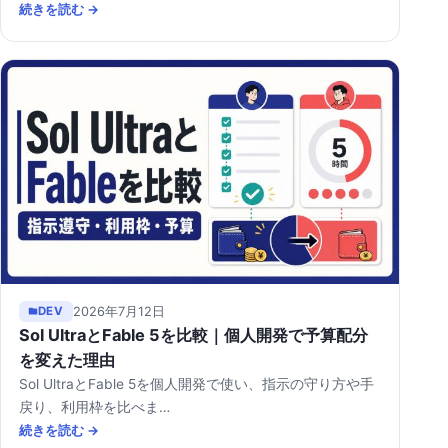
続きを読む →
2026年7月12日
DEV
Sol UltraとFable 5を比較｜個人開発で予算配分
を変えた理由
Sol UltraとFable 5を個人開発で使い、指示の守り方や手
戻り、利用枠を比べま…
続きを読む →