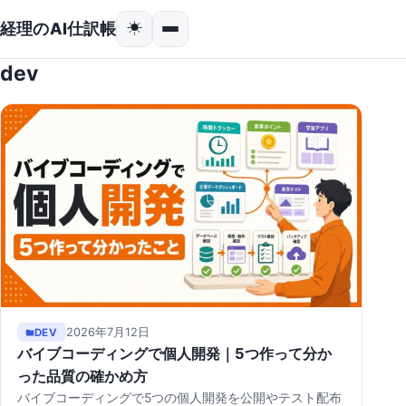
経理のAI仕訳帳
☀
dev
2026年7月12日
DEV
バイブコーディングで個人開発｜5つ作って分か
った品質の確かめ方
バイブコーディングで5つの個人開発を公開やテスト配布