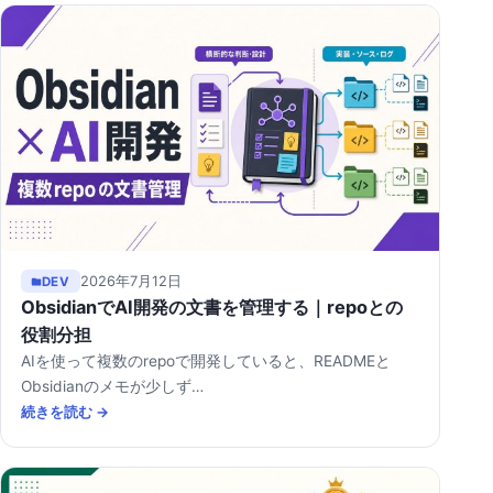
2026年7月12日
DEV
ObsidianでAI開発の文書を管理する｜repoとの
役割分担
AIを使って複数のrepoで開発していると、READMEと
Obsidianのメモが少しず…
続きを読む →