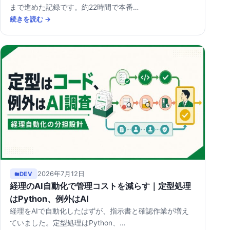
まで進めた記録です。約22時間で本番…
続きを読む →
2026年7月12日
DEV
経理のAI自動化で管理コストを減らす｜定型処理
はPython、例外はAI
経理をAIで自動化したはずが、指示書と確認作業が増え
ていました。定型処理はPython、…