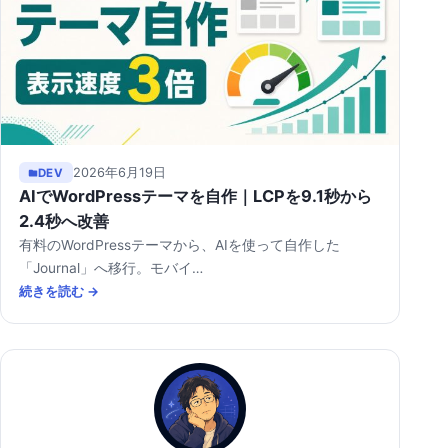
2026年6月19日
DEV
AIでWordPressテーマを自作｜LCPを9.1秒から
2.4秒へ改善
有料のWordPressテーマから、AIを使って自作した
「Journal」へ移行。モバイ…
続きを読む →